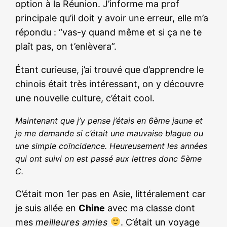
option à la Réunion. J’informe ma prof
principale qu’il doit y avoir une erreur, elle m’a
répondu : “vas-y quand même et si ça ne te
plaît pas, on t’enlèvera”.
Étant curieuse, j’ai trouvé que d’apprendre le
chinois était très intéressant, on y découvre
une nouvelle culture, c’était cool.
Maintenant que j’y pense j’étais en 6ème jaune et
je me demande si c’était une mauvaise blague ou
une simple coïncidence. Heureusement les années
qui ont suivi on est passé aux lettres donc 5ème
C.
C’était mon 1er pas en Asie, littéralement car
je suis allée en
Chine
avec ma classe dont
mes
meilleures amies
. C’était un voyage