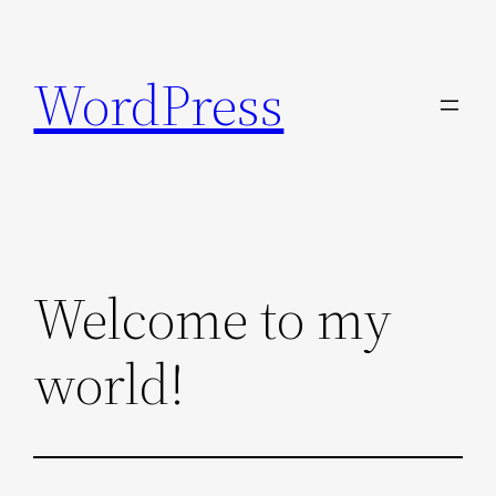
Skip
to
WordPress
content
Welcome to my
world!