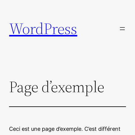
Skip
to
WordPress
content
Page d’exemple
Ceci est une page d’exemple. C’est différent